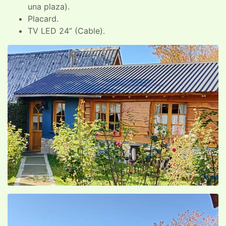
una plaza).
Placard.
TV LED 24” (Cable).