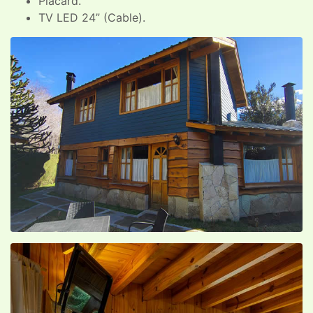
Placard.
TV LED 24” (Cable).